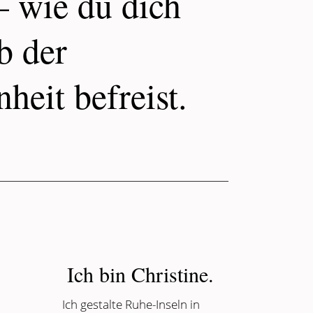
– wie du dich
b der
heit befreist.
Ich bin Christine.
Ich gestalte Ruhe-Inseln in