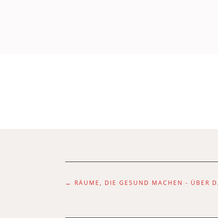
←
RÄUME, DIE GESUND MACHEN - ÜBER D