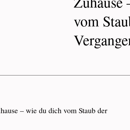
Zuhause 
vom Stau
Vergangen
hause – wie du dich vom Staub der