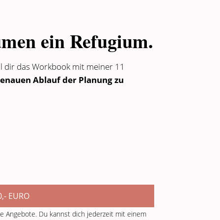
umen ein Refugium.
l dir das Workbook mit meiner 11
genauen Ablauf der Planung zu
,- EURO
he Angebote. Du kannst dich jederzeit mit einem