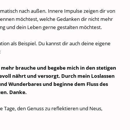
omatisch nach außen. Innere Impulse zeigen dir von
rennen möchtest, welche Gedanken dir nicht mehr
ng und dein Leben gerne gestalten möchtest.
ation als Beispiel. Du kannst dir auch deine eigene
:
cht mehr brauche und begebe mich in den stetigen
bevoll nährt und versorgt. Durch mein Loslassen
 und Wunderbares und beginne dem Fluss des
en. Danke.
e Tage, den Genuss zu reflektieren und Neus,