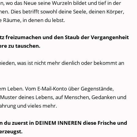
n, wo das Neue seine Wurzeln bildet und tief in der
en. Dies betrifft sowohl deine Seele, deinen Körper,
e Räume, in denen du lebst.
atz freizumachen und den Staub der Vergangenheit
ere zu tauschen.
hieden, was ist nicht mehr dienlich oder bekommt an
einem Leben. Vom E-Mail-Konto über Gegenstände,
d Muster deines Lebens, auf Menschen, Gedanken und
ahrung und vieles mehr.
enn du zuerst in DEINEM INNEREN diese Frische und
erzeugst.