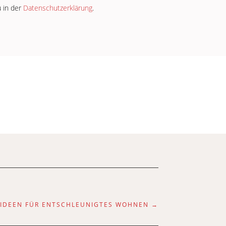
u in der
Datenschutzerklärung
.
GSIDEEN FÜR ENTSCHLEUNIGTES WOHNEN
→